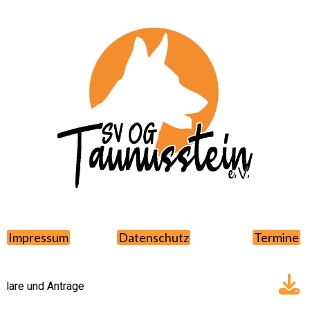
Impressum
Datenschutz
Termine
are und Anträge