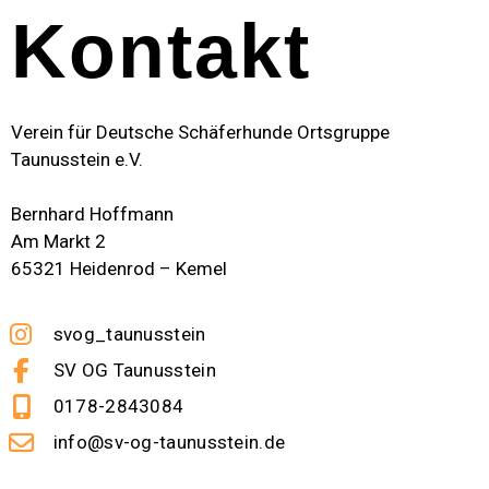
Kontakt
Verein für Deutsche Schäferhunde Ortsgruppe
Taunusstein e.V.
Bernhard Hoffmann
Am Markt 2
65321 Heidenrod – Kemel
svog_taunusstein
SV OG Taunusstein
0178-2843084
info@sv-og-taunusstein.de